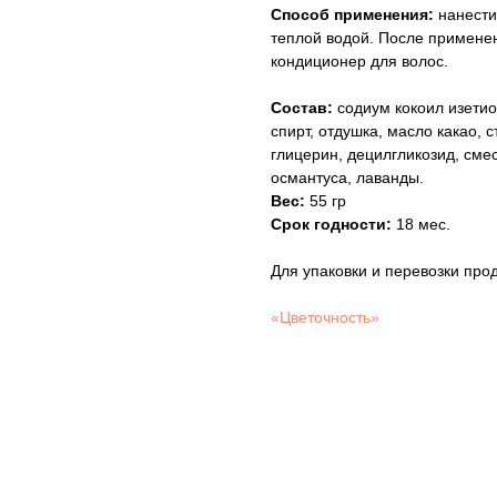
Способ применения:
нанести
теплой водой. После примене
кондиционер для волос.
Состав:
содиум кокоил изетио
спирт, отдушка, масло какао, 
глицерин, децилгликозид, сме
османтуса, лаванды.
Вес:
55 гр
Срок годности:
18 мес.
Для упаковки и перевозки пр
«Цветочность»