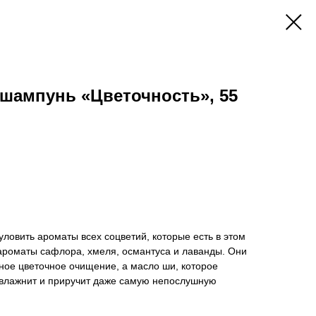
шампунь «Цветочность», 55
уловить ароматы всех соцветий, которые есть в этом
ароматы сафлора, хмеля, османтуса и лаванды. Они
ное цветочное очищение, а масло ши, которое
увлажнит и приручит даже самую непослушную