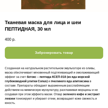
Тканевая маска для лица и шеи
ПЕПТИДНАЯ, 30 мл
400
р.
Забронировать товар
Созданная на натуральном растительном эмульгаторе из оливы,
маска обеспечивает мгновенный подтягивающий и омолаживающий
эффект за счет
ботокс – пептида КСЕП-018 (из яда морской
глубоководной улитки Conus)
и
пчелиного яда апитоксина
в
составе. Препараты обладают выраженным расслабляющим
действием на мимическую мускулатуру, разглаживая морщины и не
создавая при этом эффекта маски. Отвар
зеленого кофе и экстракт
левзеи
тонизируют и убирают отеки, возвращают коже свежесть и
юность.