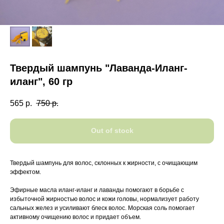
Твердый шампунь "Лаванда-Иланг-
иланг", 60 гр
565
р.
750
р.
Out of stock
Твердый шампунь для волос, склонных к жирности, с очищающим
эффектом.
Эфирные масла иланг-иланг и лаванды помогают в борьбе с
избыточной жирностью волос и кожи головы, нормализует работу
сальных желез и усиливают блеск волос. Морская соль помогает
активному очищению волос и придает объем.