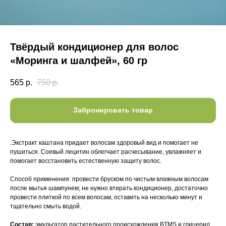
Твёрдый кондиционер для волос
«Моринга и шалфей», 60 гр
565
р.
750
р.
Забронировать товар
.Экстракт каштана придает волосам здоровый вид и помогает не
пушиться. Соевый лецитин облегчает расчесываниe, увлажняет и
помогает восстановить естественную защиту волос.
Способ применения: провести бруском по чистым влажным волосам
после мытья шампунем; не нужно втирать кондиционер, достаточно
провести плиткой по всем волосам, оставить на несколько минут и
тщательно смыть водой.
Состав:
эмульгатор растительного происхождения BTMS и глицерил